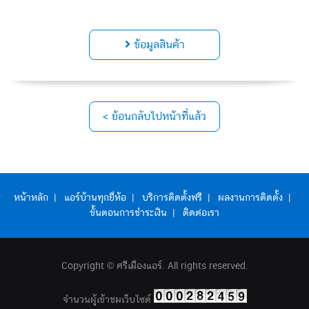
ข้อมูลสินค้า
< ย้อนกลับไปหน้าที่แล้ว
หน้าหลัก
|
แอร์บ้านทุกยี่ห้อ
|
บริการติดตั้งฟรี
|
ผลงานการติดตั้ง
|
ขั้นตอนการชำระเงิน
|
ติดต่อเรา
Copyright © ศรีเมืองแอร์. All rights reserved.
จำนวนผู้เข้าชมเว็บไซต์