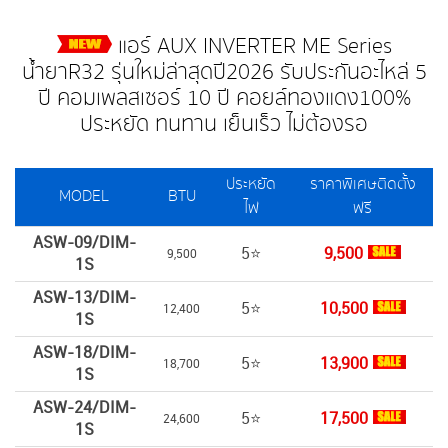
แอร์ AUX INVERTER ME Series
น้ำยาR32 รุ่นใหม่ล่าสุดปี2026 รับประกันอะไหล่ 5
ปี คอมเพลสเซอร์ 10 ปี คอยล์ทองแดง100%
ประหยัด ทนทาน เย็นเร็ว ไม่ต้องรอ
ประหยัด
ราคาพิเศษติดตั้ง
MODEL
BTU
ไฟ
ฟรี
ASW-09/DIM-
5⭐
9,500
9,500
1S
ASW-13/DIM-
5⭐
10,500
12,400
1S
ASW-18/DIM-
5⭐
13,900
18,700
1S
ASW-24/DIM-
5⭐
17,500
24,600
1S